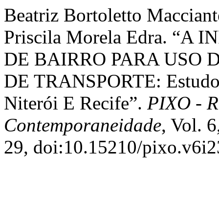
Beatriz Bortoletto Macciante
Priscila Morela Edra. 
DE BAIRRO PARA USO 
DE TRANSPORTE: Estudos
Niterói E Recife”.
PIXO - R
Contemporaneidade
, Vol. 
29, doi:10.15210/pixo.v6i2