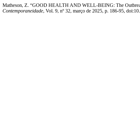
Matheson, Z. “GOOD HEALTH AND WELL-BEING: The Outbreak o
Contemporaneidade
, Vol. 9, nº 32, março de 2025, p. 186-95, doi:1