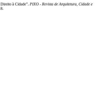
ireito à Cidade”.
PIXO - Revista de Arquitetura, Cidade e
18.