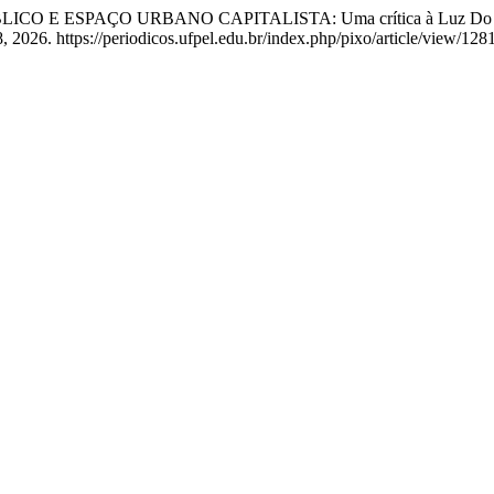
 PÚBLICO E ESPAÇO URBANO CAPITALISTA: Uma crítica à Luz Do D
 2026. https://periodicos.ufpel.edu.br/index.php/pixo/article/view/128