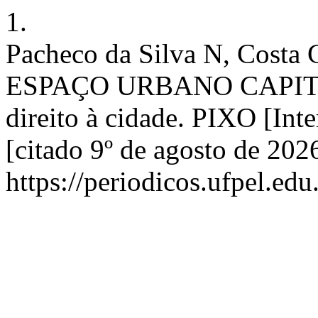
1.
Pacheco da Silva N, Cos
ESPAÇO URBANO CAPITALI
direito à cidade. PIXO [Int
[citado 9º de agosto de 202
https://periodicos.ufpel.ed