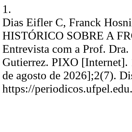
1.
Dias Eifler C, Franck H
HISTÓRICO SOBRE A FR
Entrevista com a Prof. Dra.
Gutierrez. PIXO [Internet].
de agosto de 2026];2(7). D
https://periodicos.ufpel.ed