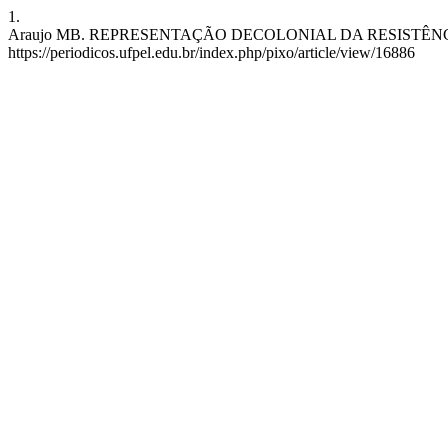
1.
Araujo MB. REPRESENTAÇÃO DECOLONIAL DA RESISTÊNCIA FEMININ
https://periodicos.ufpel.edu.br/index.php/pixo/article/view/16886