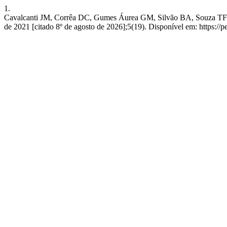
1.
Cavalcanti JM, Corrêa DC, Gumes Áurea GM, Silvão BA, Souza T
de 2021 [citado 8º de agosto de 2026];5(19). Disponível em: https://p