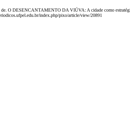
F de. O DESENCANTAMENTO DA VIÚVA: A cidade como estratégia de
eriodicos.ufpel.edu.br/index.php/pixo/article/view/20891