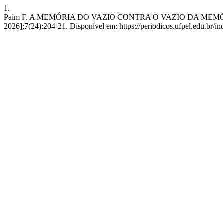
1.
Paim F. A MEMÓRIA DO VAZIO CONTRA O VAZIO DA MEMÓRIA: O métod
2026];7(24):204-21. Disponível em: https://periodicos.ufpel.edu.br/i