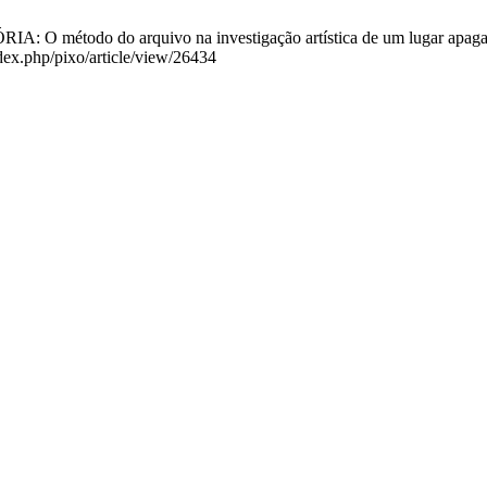
o do arquivo na investigação artística de um lugar apagado. PI
ndex.php/pixo/article/view/26434