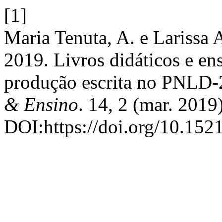
[1]
Maria Tenuta, A. e Larissa 
2019. Livros didáticos e ens
produção escrita no PNL
& Ensino
. 14, 2 (mar. 2019
DOI:https://doi.org/10.152