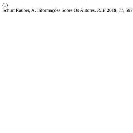
(1)
Schurt Rauber, A. Informações Sobre Os Autores.
RLE
2019
,
11
, 597