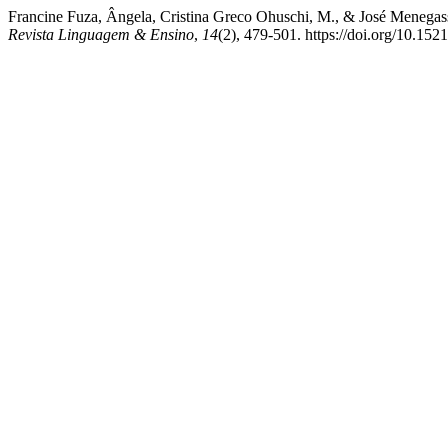
Francine Fuza, Ângela, Cristina Greco Ohuschi, M., & José Menegass
Revista Linguagem & Ensino
,
14
(2), 479-501. https://doi.org/10.152