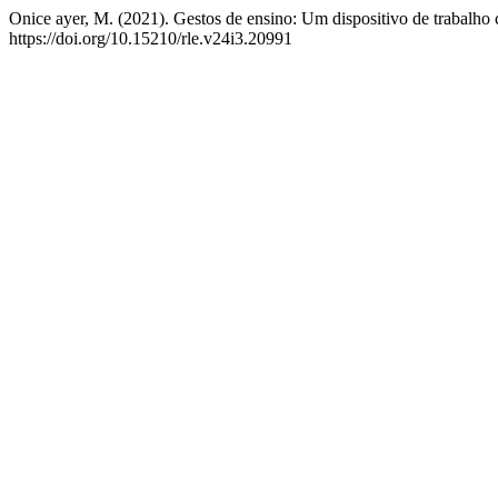
Onice ayer, M. (2021). Gestos de ensino: Um dispositivo de trabalho
https://doi.org/10.15210/rle.v24i3.20991