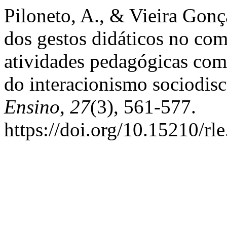
Piloneto, A., & Vieira Gonç
dos gestos didáticos no co
atividades pedagógicas com
do interacionismo sociodis
Ensino
,
27
(3), 561-577.
https://doi.org/10.15210/rl