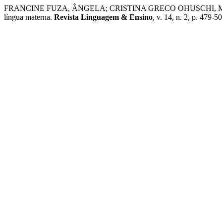
FRANCINE FUZA, ÂNGELA; CRISTINA GRECO OHUSCHI, M.; JOSÉ
língua materna.
Revista Linguagem & Ensino
, v. 14, n. 2, p. 479-5