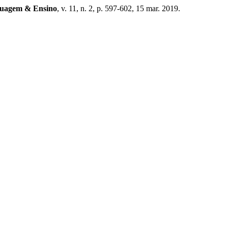
guagem & Ensino
, v. 11, n. 2, p. 597-602, 15 mar. 2019.