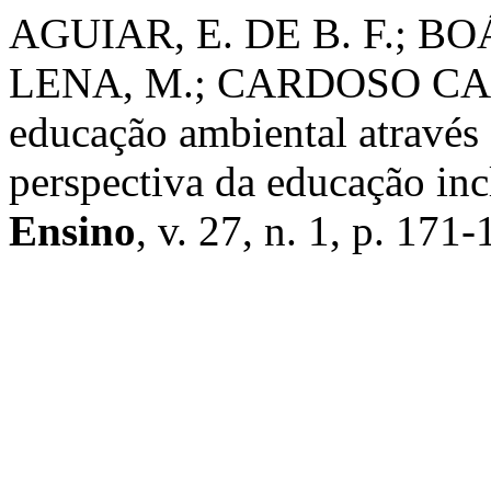
AGUIAR, E. DE B. F.; 
LENA, M.; CARDOSO CAN
educação ambiental através 
perspectiva da educação inc
Ensino
, v. 27, n. 1, p. 171-