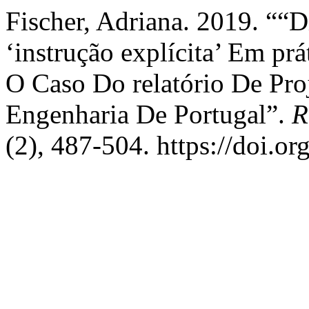
Fischer, Adriana. 2019. ““
‘instrução explícita’ Em p
O Caso Do relatório De Pr
Engenharia De Portugal”.
R
(2), 487-504. https://doi.o