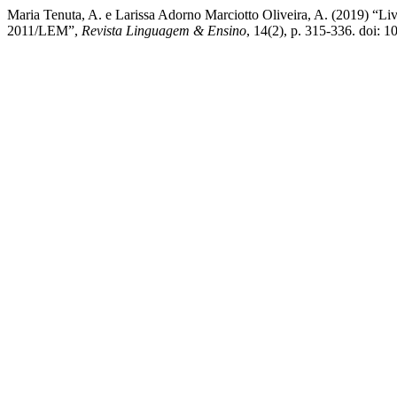
Maria Tenuta, A. e Larissa Adorno Marciotto Oliveira, A. (2019) “Liv
2011/LEM”,
Revista Linguagem & Ensino
, 14(2), p. 315-336. doi: 