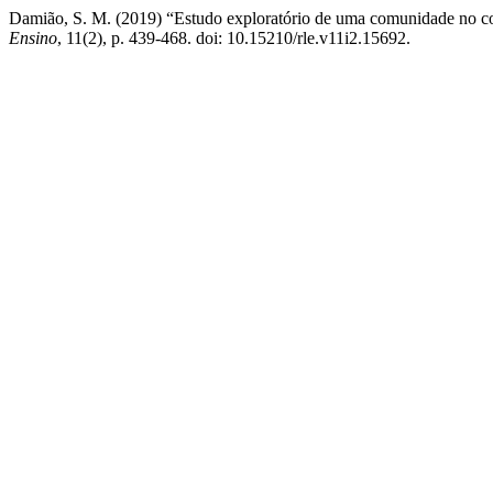
Damião, S. M. (2019) “Estudo exploratório de uma comunidade no co
Ensino
, 11(2), p. 439-468. doi: 10.15210/rle.v11i2.15692.