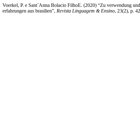
Voerkel, P. e Sant´Anna Bolacio FilhoE. (2020) “Zu verwendung und 
erfahrungen aus brasilien”,
Revista Linguagem & Ensino
, 23(2), p. 