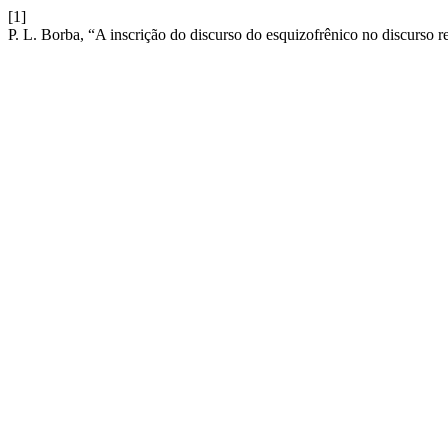
[1]
P. L. Borba, “A inscrição do discurso do esquizofrênico no discurso r