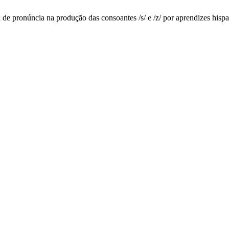
 de pronúncia na produção das consoantes /s/ e /z/ por aprendizes hisp