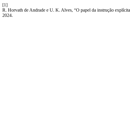
[1]
R. Horvath de Andrade e U. K. Alves, “O papel da instrução explícita
2024.