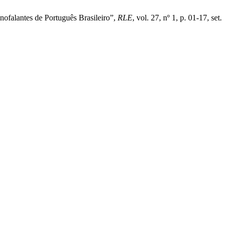
anofalantes de Português Brasileiro”,
RLE
, vol. 27, nº 1, p. 01-17, set.