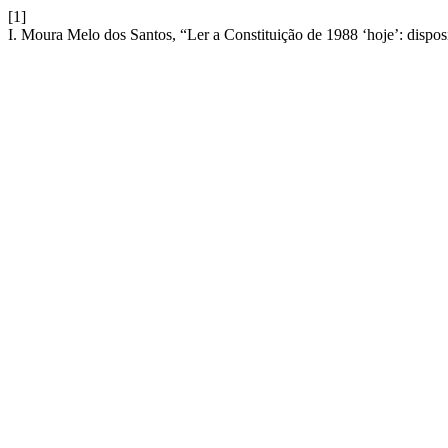
[1]
I. Moura Melo dos Santos, “Ler a Constituição de 1988 ‘hoje’: disposi