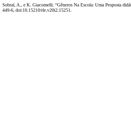
Sobral, A., e K. Giacomelli. “Gêneros Na Escola: Uma Proposta didá
449-6, doi:10.15210/rle.v20i2.15251.