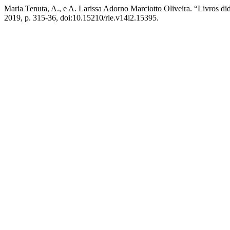
Maria Tenuta, A., e A. Larissa Adorno Marciotto Oliveira. “Livros
2019, p. 315-36, doi:10.15210/rle.v14i2.15395.