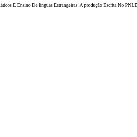
 didáticos E Ensino De línguas Estrangeiras: A produção Escrita No P