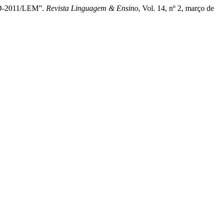
NLD-2011/LEM”.
Revista Linguagem & Ensino
, Vol. 14, nº 2, março de