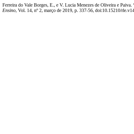
Ferreira do Vale Borges, E., e V. Lucia Menezes de Oliveira e Pa
Ensino
, Vol. 14, nº 2, março de 2019, p. 337-56, doi:10.15210/rle.v1