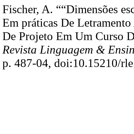
Fischer, A. ““Dimensões esc
Em práticas De Letramento
De Projeto Em Um Curso De
Revista Linguagem & Ensi
p. 487-04, doi:10.15210/rl