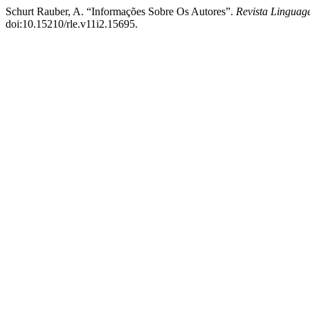
Schurt Rauber, A. “Informações Sobre Os Autores”.
Revista Lingua
doi:10.15210/rle.v11i2.15695.