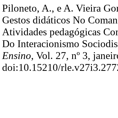
Piloneto, A., e A. Vieira G
Gestos didáticos No Coma
Atividades pedagógicas Co
Do Interacionismo Sociodis
Ensino
, Vol. 27, nº 3, jane
doi:10.15210/rle.v27i3.277