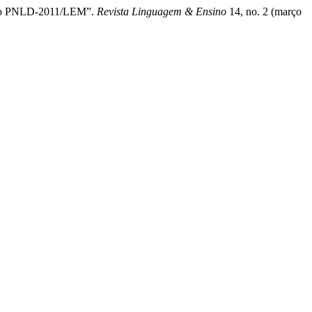
ta No PNLD-2011/LEM”.
Revista Linguagem & Ensino
14, no. 2 (março