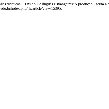
Livros didáticos E Ensino De línguas Estrangeiras: A produção Escri
.edu.br/index.php/rle/article/view/15395.