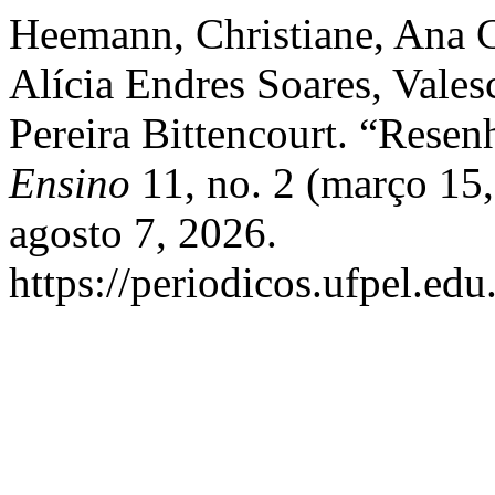
Heemann, Christiane, Ana C
Alícia Endres Soares, Valesc
Pereira Bittencourt. “Resen
Ensino
11, no. 2 (março 15
agosto 7, 2026.
https://periodicos.ufpel.edu