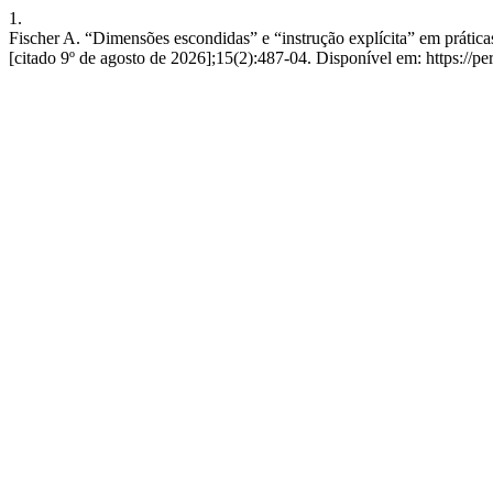
1.
Fischer A. “Dimensões escondidas” e “instrução explícita” em prática
[citado 9º de agosto de 2026];15(2):487-04. Disponível em: https://pe