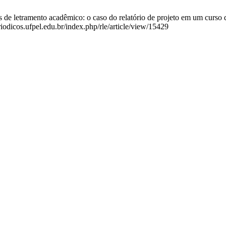
s de letramento acadêmico: o caso do relatório de projeto em um curso
riodicos.ufpel.edu.br/index.php/rle/article/view/15429