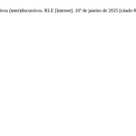
vos (inter)discursivos. RLE [Internet]. 16º de janeiro de 2025 [citado