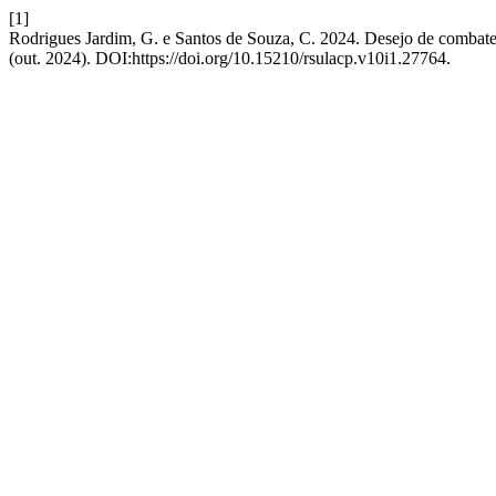
[1]
Rodrigues Jardim, G. e Santos de Souza, C. 2024. Desejo de combate
(out. 2024). DOI:https://doi.org/10.15210/rsulacp.v10i1.27764.