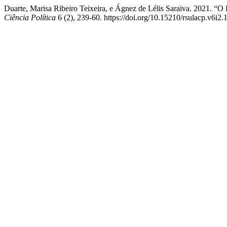
Duarte, Marisa Ribeiro Teixeira, e Ágnez de Lélis Saraiva. 2021. “O
Ciência Política
6 (2), 239-60. https://doi.org/10.15210/rsulacp.v6i2.