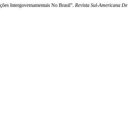
ações Intergovernamentais No Brasil”.
Revista Sul-Americana De