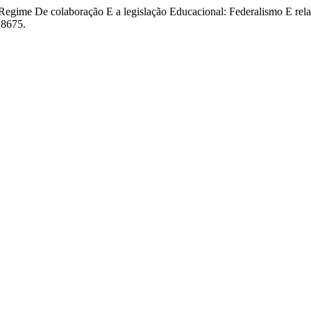
 Regime De colaboração E a legislação Educacional: Federalismo E rel
18675.