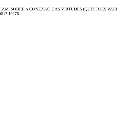
 DE OCKHAM, SOBRE A CONEXÃO DAS VIRTUDES (QUESTÕES VAR
v0i13.10276.