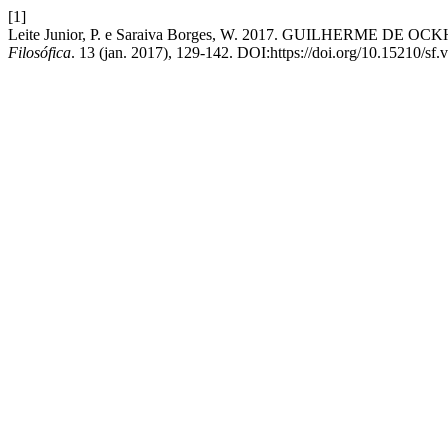
[1]
Leite Junior, P. e Saraiva Borges, W. 2017. GUILHERME
Filosófica
. 13 (jan. 2017), 129-142. DOI:https://doi.org/10.15210/sf.