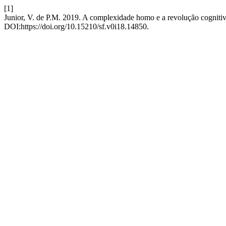
[1]
Junior, V. de P.M. 2019. A complexidade homo e a revolução cogniti
DOI:https://doi.org/10.15210/sf.v0i18.14850.