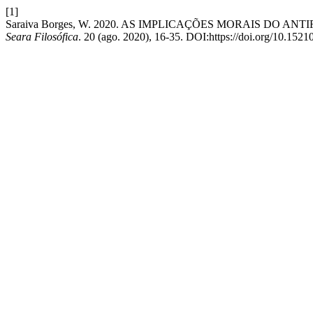
[1]
Saraiva Borges, W. 2020. AS IMPLICAÇÕES MORAIS DO
Seara Filosófica
. 20 (ago. 2020), 16-35. DOI:https://doi.org/10.1521