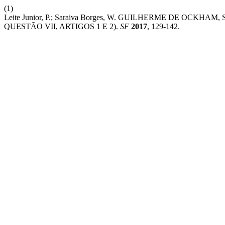
(1)
Leite Junior, P.; Saraiva Borges, W. GUILHERME DE OC
QUESTÃO VII, ARTIGOS 1 E 2).
SF
2017
, 129-142.