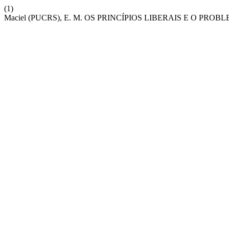
(1)
Maciel (PUCRS), E. M. OS PRINCÍPIOS LIBERAIS E O PRO