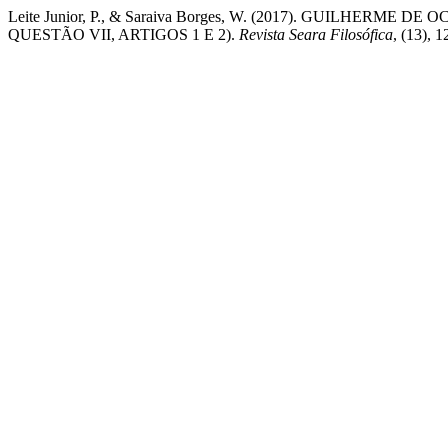
Leite Junior, P., & Saraiva Borges, W. (2017). GUILHE
QUESTÃO VII, ARTIGOS 1 E 2).
Revista Seara Filosófica
, (13), 