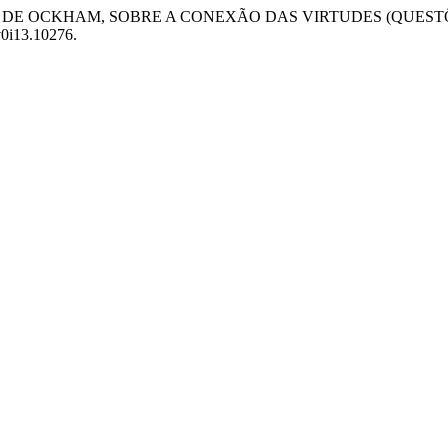
“GUILHERME DE OCKHAM, SOBRE A CONEXÃO DAS VIRTUDES (QUE
.v0i13.10276.