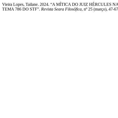
Vieira Lopes, Tailane. 2024. “A MÍTICA DO JUIZ HÉR
TEMA 786 DO STF”.
Revista Seara Filosófica
, nº 25 (março), 47-67