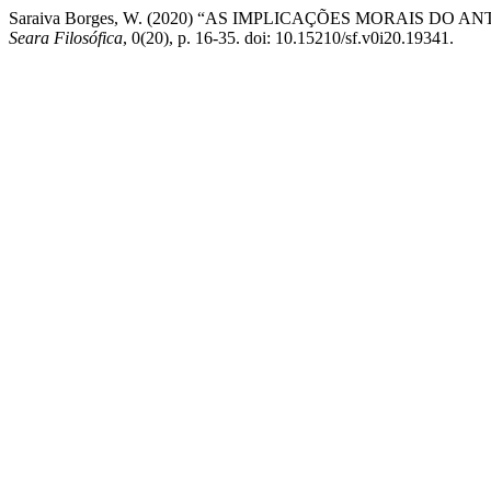
Saraiva Borges, W. (2020) “AS IMPLICAÇÕES MORAIS 
Seara Filosófica
, 0(20), p. 16-35. doi: 10.15210/sf.v0i20.19341.