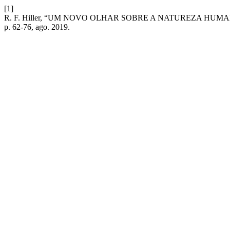
[1]
R. F. Hiller, “UM NOVO OLHAR SOBRE A NATUREZA HU
p. 62-76, ago. 2019.