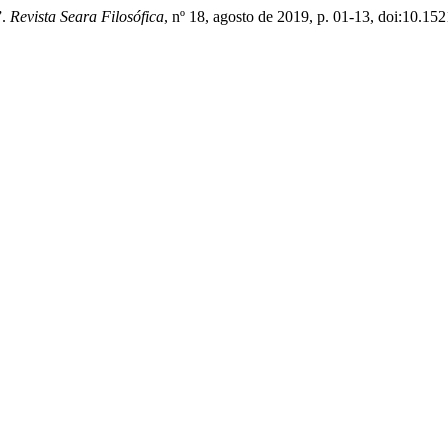
”.
Revista Seara Filosófica
, nº 18, agosto de 2019, p. 01-13, doi:10.15