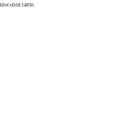
210/sf.v0i18.14850.