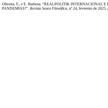
Oliveira, F., e E. Barbosa. “REALPOLITIK INTERNACI
PANDEMIAS?”.
Revista Seara Filosófica
, nº 24, fevereiro de 2025,