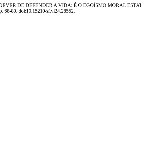
ONAL E DEVER DE DEFENDER A VIDA: É O EGOÍSMO MORAL 
 p. 68-80, doi:10.15210/sf.vi24.28552.