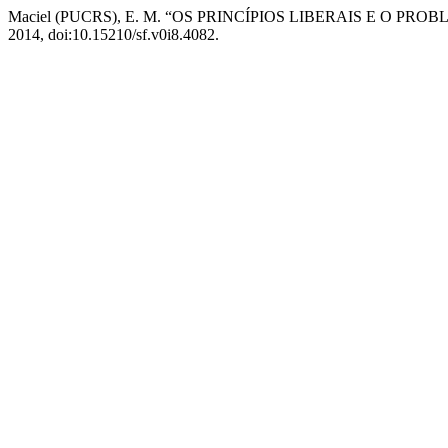
Maciel (PUCRS), E. M. “OS PRINCÍPIOS LIBERAIS E O PR
2014, doi:10.15210/sf.v0i8.4082.