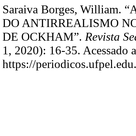
Saraiva Borges, Willia
DO ANTIRREALISMO N
DE OCKHAM”.
Revista Se
1, 2020): 16-35. Acessado a
https://periodicos.ufpel.edu