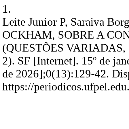
1.
Leite Junior P, Saraiva 
OCKHAM, SOBRE A CO
(QUESTÕES VARIADAS, 
2). SF [Internet]. 15º de ja
de 2026];0(13):129-42. Dis
https://periodicos.ufpel.edu